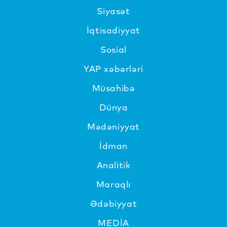
Siyasət
İqtisadiyyat
Sosial
YAP xəbərləri
Müsahibə
Dünya
Mədəniyyat
İdman
Analitik
Maraqlı
Ədəbiyyat
MEDİA