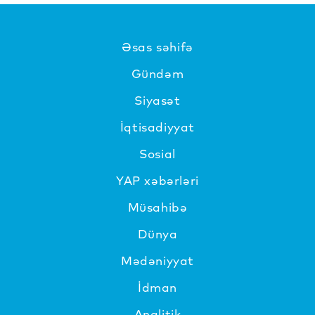
Əsas səhifə
Gündəm
Siyasət
İqtisadiyyat
Sosial
YAP xəbərləri
Müsahibə
Dünya
Mədəniyyat
İdman
Analitik