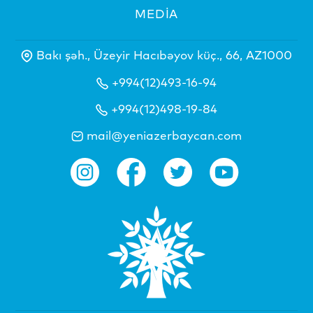
MEDİA
Bakı şəh., Üzeyir Hacıbəyov küç., 66, AZ1000
+994(12)493-16-94
+994(12)498-19-84
mail@yeniazerbaycan.com