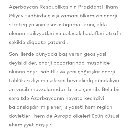
Azərbaycan Respublikasının Prezidenti İlham
Əliyev tədbirdə çıxışı zamanı ölkəmizin enerji
strategiyasının əsas istiqamətlərini, əldə
olunan nailiyyətləri və gələcək hədəfləri ətraflı
şəkildə diqqətə çatdırdı.
Son illərdə dünyada baş verən geosiyasi
dəyişikliklər, enerji bazarlarında müşahidə
olunan qeyri-sabitlik və yeni çağırışlar enerji
təhlükəsizliyi məsələsini beynəlxalq gündəliyin
ən vacib mövzularından birinə çevirib. Belə bir
şəraitdə Azərbaycanın həyata keçirdiyi
balanslaşdırılmış enerji siyasəti həm region
dövlətləri, həm də Avropa ölkələri üçün xüsusi
əhəmiyyət daşıyır.