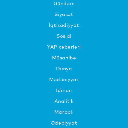
Gündəm
Siyasət
İqtisadiyyat
Sosial
YAP xəbərləri
Müsahibə
Dünya
Mədəniyyat
İdman
Analitik
Maraqlı
Ədəbiyyat