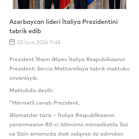
Azərbaycan lideri İtaliya Prezidentini
təbrik edib
02 İyun 2026 11:45
Prezident İlham Əliyev İtaliya Respublikasının
Prezidenti Sercio Mattarellaya təbrik məktubu
ünvanlayıb.
Məktubda deyilir:
"Hörmətli cənab Prezident,
Əlamətdar tarix – İtaliya Respublikasının
yaranmasının 80-ci ildönümü münasibətilə Sizi
və Sizin simanızda dost xalqınızı öz adımdan