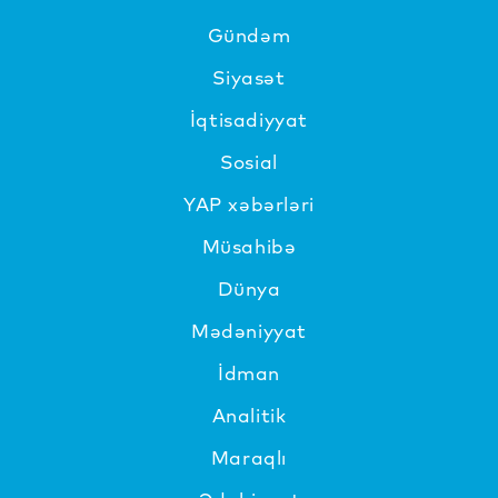
Gündəm
Siyasət
İqtisadiyyat
Sosial
YAP xəbərləri
Müsahibə
Dünya
Mədəniyyat
İdman
Analitik
Maraqlı