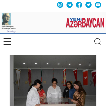
Previous
Nex