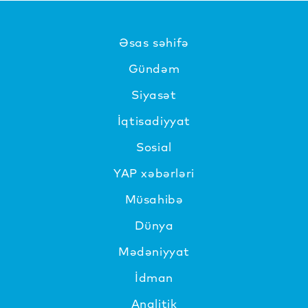
Əsas səhifə
Gündəm
Siyasət
İqtisadiyyat
Sosial
YAP xəbərləri
Müsahibə
Dünya
Mədəniyyat
İdman
Analitik