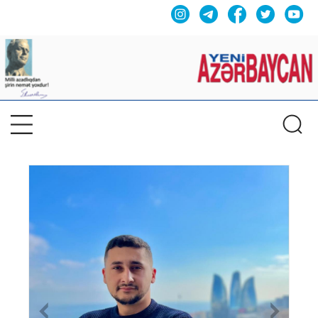
Previous
Nex