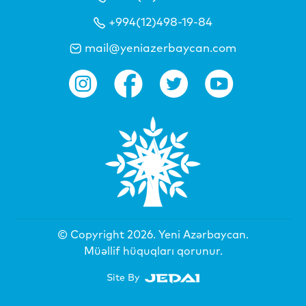
+994(12)498-19-84
mail@yeniazerbaycan.com
© Copyright 2026.
Yeni Azərbaycan
.
Müəllif hüquqları qorunur.
Site By