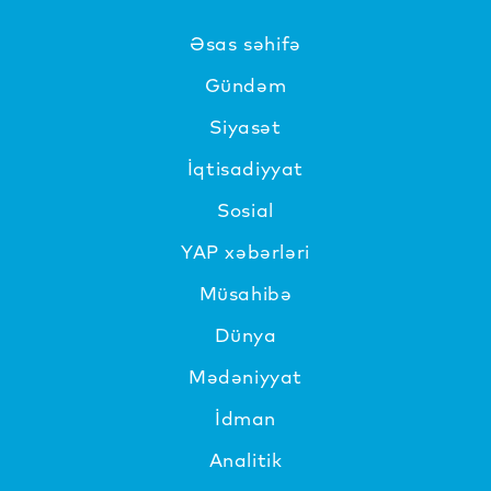
Əsas səhifə
Gündəm
Siyasət
İqtisadiyyat
Sosial
YAP xəbərləri
Müsahibə
Dünya
Mədəniyyat
İdman
Analitik