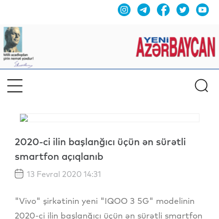
2020-ci ilin başlanğıcı üçün ən sürətli
smartfon açıqlanıb
13 Fevral 2020 14:31
"Vivo" şirkətinin yeni "IQOO 3 5G" modelinin
2020-ci ilin başlanğıcı üçün ən sürətli smartfon