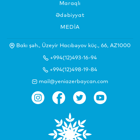
Maraqlı
Ədəbiyyat
MEDİA
Bakı şəh., Üzeyir Hacıbəyov küç., 66, AZ1000
+994(12)493-16-94
+994(12)498-19-84
mail@yeniazerbaycan.com