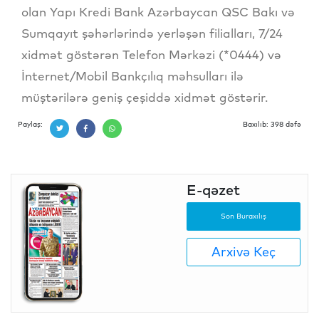
olan Yapı Kredi Bank Azərbaycan QSC Bakı və
Sumqayıt şəhərlərində yerləşən filialları, 7/24
xidmət göstərən Telefon Mərkəzi (*0444) və
İnternet/Mobil Bankçılıq məhsulları ilə
müştərilərə geniş çeşiddə xidmət göstərir.
Paylaş:
Baxılıb: 398 dəfə
E-qəzet
Son Buraxılış
Arxivə Keç