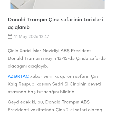
Donald Trampın Çinə səfərinin tarixləri
açıqlanıb
11 May 2026 12:47
Çinin Xarici İşlər Nazirliyi ABŞ Prezidenti
Donald Trampın mayın 13-15-də Çində səfərdə
olacağını açıqlayıb.
AZƏRTAC
xəbər verir ki, qurum səfərin Çin
Xalq Respublikasının Sədri Si Cinpinin dəvəti
əsasında baş tutacağını bildirib.
Qeyd edək ki, bu, Donald Trampın ABŞ
Prezidenti vəzifəsində Çinə 2-ci səfəri olacaq.