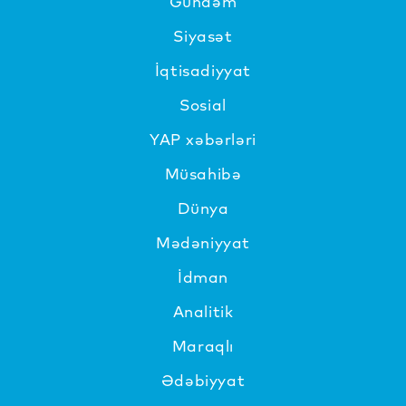
Gündəm
Siyasət
İqtisadiyyat
Sosial
YAP xəbərləri
Müsahibə
Dünya
Mədəniyyat
İdman
Analitik
Maraqlı
Ədəbiyyat