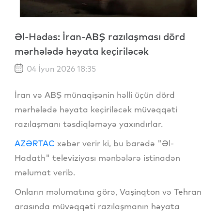
Əl-Hədəs: İran-ABŞ razılaşması dörd
mərhələdə həyata keçiriləcək
04 İyun 2026 18:35
İran və ABŞ münaqişənin həlli üçün dörd
mərhələdə həyata keçiriləcək müvəqqəti
razılaşmanı təsdiqləməyə yaxındırlar.
AZƏRTAC
xəbər verir ki, bu barədə "Əl-
Hadath" televiziyası mənbələrə istinadən
məlumat verib.
Onların məlumatına görə, Vaşinqton və Tehran
arasında müvəqqəti razılaşmanın həyata