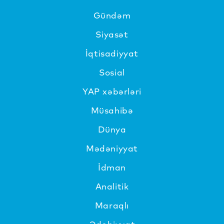
Gündəm
Siyasət
İqtisadiyyat
Sosial
YAP xəbərləri
Müsahibə
Dünya
Mədəniyyat
İdman
Analitik
Maraqlı