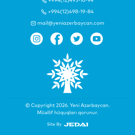
+994(12)498-19-84
mail@yeniazerbaycan.com
© Copyright 2026.
Yeni Azərbaycan
.
Müəllif hüquqları qorunur.
Site By