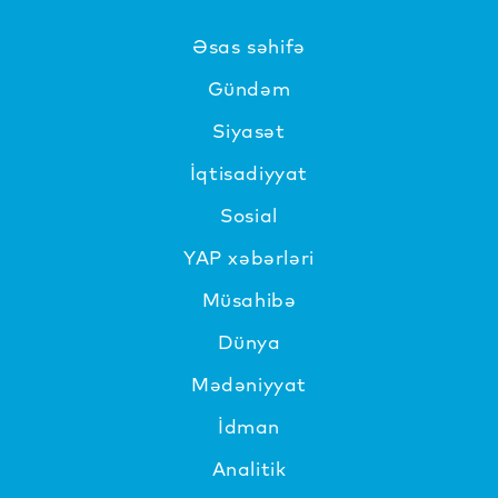
Əsas səhifə
Gündəm
Siyasət
İqtisadiyyat
Sosial
YAP xəbərləri
Müsahibə
Dünya
Mədəniyyat
İdman
Analitik