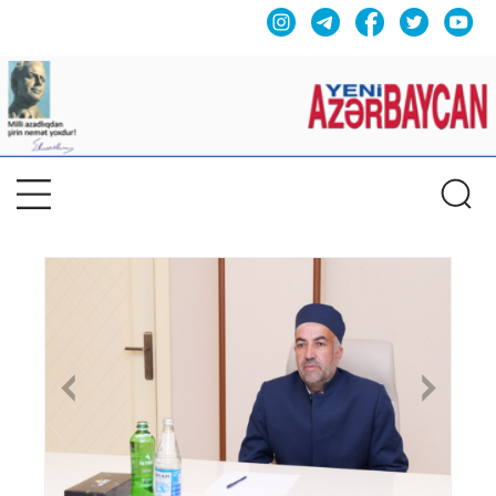
Previous
Nex