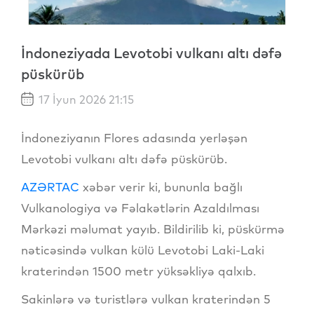
İndoneziyada Levotobi vulkanı altı dəfə
püskürüb
17 İyun 2026 21:15
İndoneziyanın Flores adasında yerləşən
Levotobi vulkanı altı dəfə püskürüb.
AZƏRTAC
xəbər verir ki, bununla bağlı
Vulkanologiya və Fəlakətlərin Azaldılması
Mərkəzi məlumat yayıb. Bildirilib ki, püskürmə
nəticəsində vulkan külü Levotobi Laki-Laki
kraterindən 1500 metr yüksəkliyə qalxıb.
Sakinlərə və turistlərə vulkan kraterindən 5