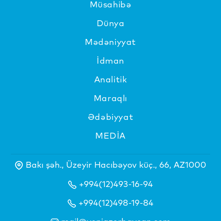
Müsahibə
Dünya
Mədəniyyat
İdman
Analitik
Maraqlı
Ədəbiyyat
MEDİA
Bakı şəh., Üzeyir Hacıbəyov küç., 66, AZ1000
+994(12)493-16-94
+994(12)498-19-84