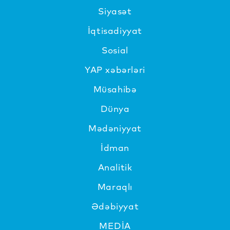
Siyasət
İqtisadiyyat
Sosial
YAP xəbərləri
Müsahibə
Dünya
Mədəniyyat
İdman
Analitik
Maraqlı
Ədəbiyyat
MEDİA