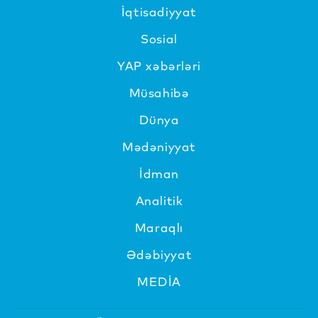
İqtisadiyyat
Sosial
YAP xəbərləri
Müsahibə
Dünya
Mədəniyyat
İdman
Analitik
Maraqlı
Ədəbiyyat
MEDİA