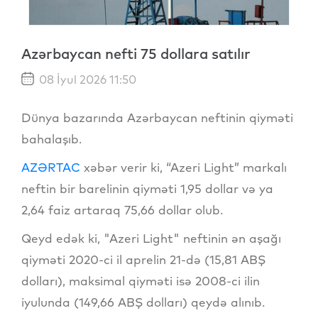
Azərbaycan nefti 75 dollara satılır
08 İyul 2026 11:50
Dünya bazarında Azərbaycan neftinin qiyməti
bahalaşıb.
AZƏRTAC
xəbər verir ki, “Azeri Light” markalı
neftin bir barelinin qiyməti 1,95 dollar və ya
2,64 faiz artaraq 75,66 dollar olub.
Qeyd edək ki, "Azeri Light" neftinin ən aşağı
qiyməti 2020-ci il aprelin 21-də (15,81 ABŞ
dolları), maksimal qiyməti isə 2008-ci ilin
iyulunda (149,66 ABŞ dolları) qeydə alınıb.