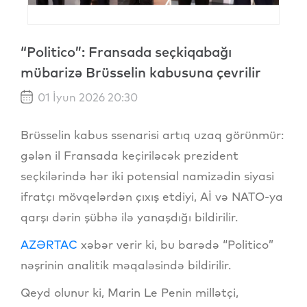
“Politico”: Fransada seçkiqabağı
mübarizə Brüsselin kabusuna çevrilir
01 İyun 2026 20:30
Brüsselin kabus ssenarisi artıq uzaq görünmür:
gələn il Fransada keçiriləcək prezident
seçkilərində hər iki potensial namizədin siyasi
ifratçı mövqelərdən çıxış etdiyi, Aİ və NATO-ya
qarşı dərin şübhə ilə yanaşdığı bildirilir.
AZƏRTAC
xəbər verir ki, bu barədə “Politico”
nəşrinin analitik məqaləsində bildirilir.
Qeyd olunur ki, Marin Le Penin millətçi,