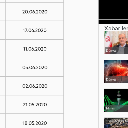
20.06.2020
Xəbər le
17.06.2020
11.06.2020
Dünya
05.06.2020
Dünya
02.06.2020
21.05.2020
İdman
18.05.2020