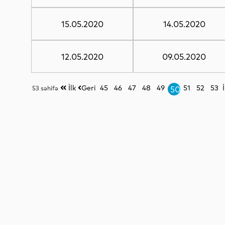
15.05.2020
14.05.2020
12.05.2020
09.05.2020
İlk
Geri
45
46
47
48
49
51
52
53
53 səhifə
50