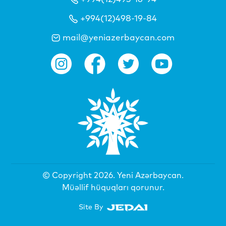
+994(12)498-19-84
mail@yeniazerbaycan.com
© Copyright 2026.
Yeni Azərbaycan
.
Müəllif hüquqları qorunur.
Site By