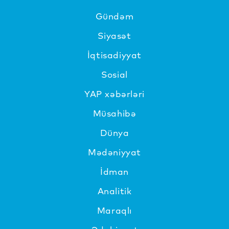
Gündəm
Siyasət
İqtisadiyyat
Sosial
YAP xəbərləri
Müsahibə
Dünya
Mədəniyyat
İdman
Analitik
Maraqlı