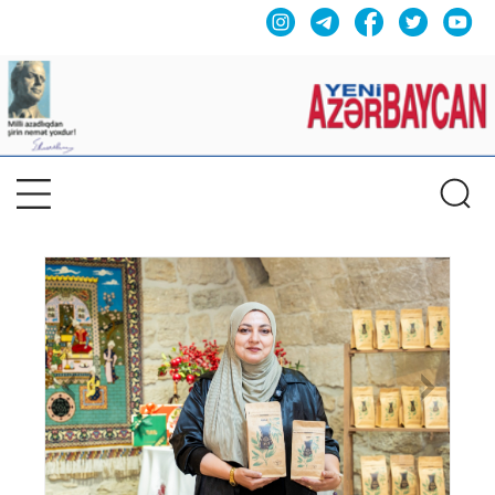
Previous
Nex