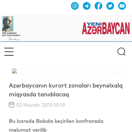
Azərbaycanın kurort zonaları beynəlxalq
miqyasda tanıdılacaq
02 Noyabr 2013 10:19
Bu barədə Bakıda keçirilən konfransda
məlumat verilib