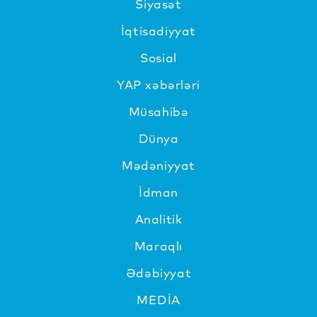
Siyasət
İqtisadiyyat
Sosial
YAP xəbərləri
Müsahibə
Dünya
Mədəniyyat
İdman
Analitik
Maraqlı
Ədəbiyyat
MEDİA