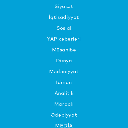
Siyasət
İqtisadiyyat
Sosial
YAP xəbərləri
Müsahibə
Dünya
Mədəniyyat
İdman
Analitik
Maraqlı
Ədəbiyyat
MEDİA