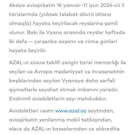
Aksiya aviaşirkətin 16 yanvar–11 iyun 2024-cü il
tarixlərində (yüksək tələbat dövrü istisna
olmaqla) həyata keçiriləcək reyslərinə şamil
olunur. Bakı ilə Vyana arasında reyslər həftədə
iki dəfə — çərşənbə axşamı və cümə günləri
həyata keçirilir.
AZAL-ın xüsusi təklifi zəngin tarixi memarlığı ilə
seçilən və Avropa mədəniyyət və incəsənətinin
beşiklərindən sayılan Vyanaya daha sərfəli
qiymətlərlə səyahət etmək imkanını yaradır.
Endirimli aviabiletlərin sayı məhduddur.
Aviabiletləri rəsmi
www.azal.az
saytından,
aviaşirkətin yenilənmiş mobil tətbiqindən,
eləcə də AZAL-ın kassalarından və akkreditə