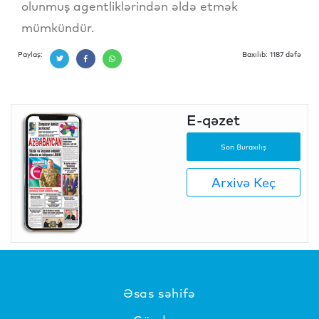
olunmuş agentliklərindən əldə etmək
mümkündür.
Paylaş:
Baxılıb: 1187 dəfə
E-qəzet
Son Buraxılış
Arxivə Keç
Əsas səhifə