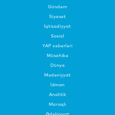
Gündəm
Siyasət
İqtisadiyyat
Sosial
YAP xəbərləri
Müsahibə
Dünya
Mədəniyyat
İdman
Analitik
Maraqlı
Ədəbiyyat