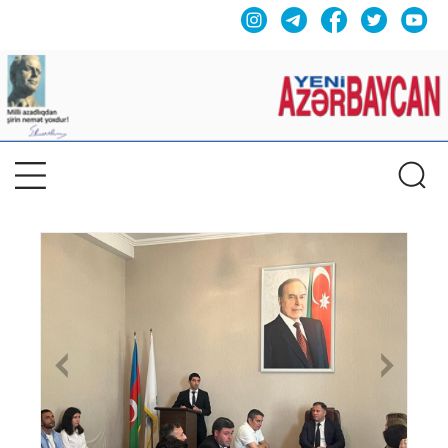
Previous
Nex