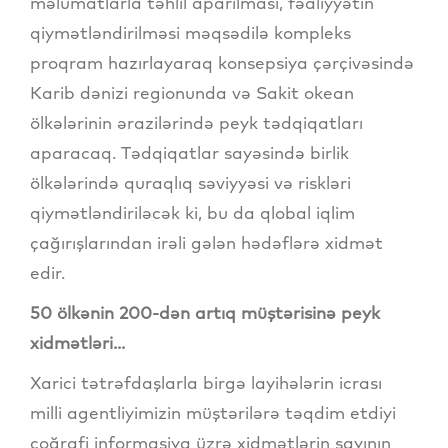
məlumatlarla təhlil aparılması, fəaliyyətin
qiymətləndirilməsi məqsədilə kompleks
proqram hazırlayaraq konsepsiya çərçivəsində
Karib dənizi regionunda və Sakit okean
ölkələrinin ərazilərində peyk tədqiqatları
aparacaq. Tədqiqatlar sayəsində birlik
ölkələrində quraqlıq səviyyəsi və riskləri
qiymətləndiriləcək ki, bu da qlobal iqlim
çağırışlarından irəli gələn hədəflərə xidmət
edir.
50 ölkənin 200-dən artıq müştərisinə peyk
xidmətləri...
Xarici tətrəfdaşlarla birgə layihələrin icrası
milli agentliyimizin müştərilərə təqdim etdiyi
coğrafi informasiya üzrə xidmətlərin sayının