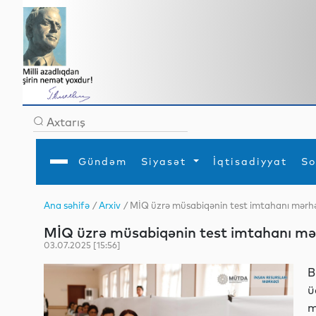
Gündəm
Siyasət
İqtisadiyyat
So
Ana səhifə
/
Arxiv
/ MİQ üzrə müsabiqənin test imtahanı mərhələ
Ana səhifə
Ədəbiyyat
Siyasət
Sosial
Dün
MİQ üzrə müsabiqənin test imtahanı mərh
Gündəm
MEDİA
Xarici siyasət
Turizm
İqtisadiyyat
Daxili siyasət
Elm
03.07.2025 [15:56]
YAP
Din
Analitika
Hadisə
B
Mədəniyyət
Diaspor
ü
Müsahibə
m