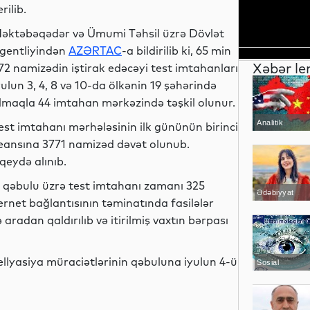
erilib.
əktəbəqədər və Ümumi Təhsil üzrə Dövlət
gentliyindən
AZƏRTAC
-a bildirilib ki, 65 min
Xəbər le
72 namizədin iştirak edəcəyi test imtahanları
yulun 3, 4, 8 və 10-da ölkənin 19 şəhərində
lmaqla 44 imtahan mərkəzində təşkil olunur.
Analitik
est imtahanı mərhələsinin ilk gününün birinci
eansına 3771 namizəd dəvət olunub.
qeydə alınıb.
şə qəbulu üzrə test imtahanı zamanı 325
Ədəbiyyat
ernet bağlantısının təminatında fasilələr
aradan qaldırılıb və itirilmiş vaxtın bərpası
ellyasiya müraciətlərinin qəbuluna iyulun 4-ü
Sosial