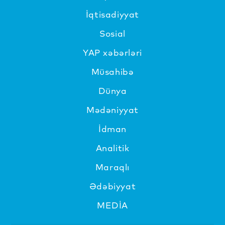
İqtisadiyyat
Sosial
YAP xəbərləri
Müsahibə
Dünya
Mədəniyyat
İdman
Analitik
Maraqlı
Ədəbiyyat
MEDİA