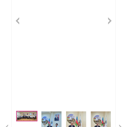
Previous
Nex