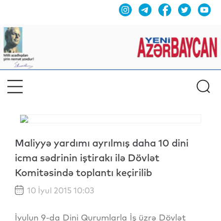
Maliyyə yardımı ayrılmış daha 10 dini
icma sədrinin iştirakı ilə Dövlət
Komitəsində toplantı keçirilib
10 İyul 2015 10:03
İyulun 9-da Dini Qurumlarla İş üzrə Dövlət