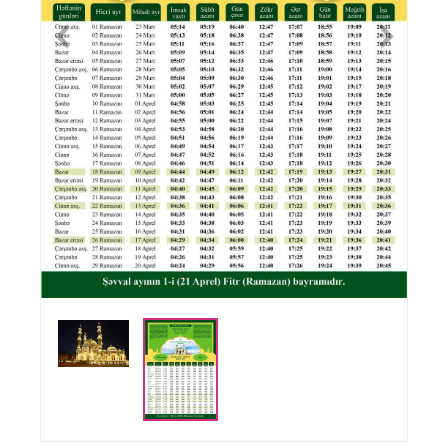
Previous
Nex