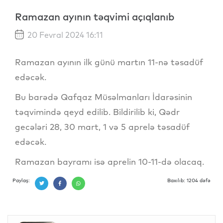
Ramazan ayının təqvimi açıqlanıb
20 Fevral 2024 16:11
Ramazan ayının ilk günü martın 11-nə təsadüf
edəcək.
Bu barədə Qafqaz Müsəlmanları İdarəsinin
təqvimində qeyd edilib. Bildirilib ki, Qədr
gecələri 28, 30 mart, 1 və 5 aprelə təsadüf
edəcək.
Ramazan bayramı isə aprelin 10-11-də olacaq.
Paylaş:
Baxılıb: 1204 dəfə