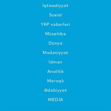
İqtisadiyyat
Sosial
YAP xəbərləri
Müsahibə
Dünya
Mədəniyyat
İdman
Analitik
Maraqlı
Ədəbiyyat
MEDİA