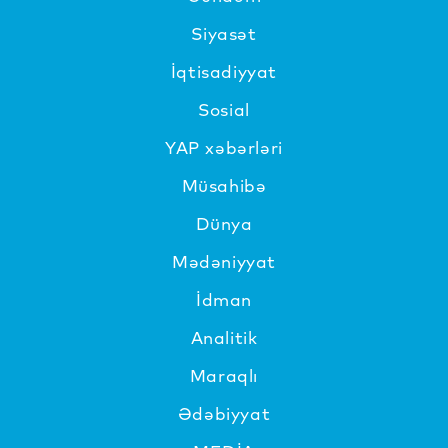
Siyasət
İqtisadiyyat
Sosial
YAP xəbərləri
Müsahibə
Dünya
Mədəniyyat
İdman
Analitik
Maraqlı
Ədəbiyyat