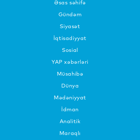
Əsas səhifə
Gündəm
Siyasət
İqtisadiyyat
Sosial
YAP xəbərləri
Müsahibə
Dünya
Mədəniyyat
İdman
Analitik
Maraqlı