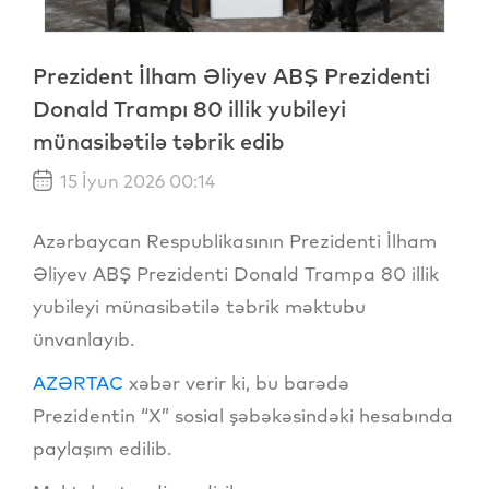
Prezident İlham Əliyev ABŞ Prezidenti
Donald Trampı 80 illik yubileyi
münasibətilə təbrik edib
15 İyun 2026 00:14
Azərbaycan Respublikasının Prezidenti İlham
Əliyev ABŞ Prezidenti Donald Trampa 80 illik
yubileyi münasibətilə təbrik məktubu
ünvanlayıb.
AZƏRTAC
xəbər verir ki, bu barədə
Prezidentin “X” sosial şəbəkəsindəki hesabında
paylaşım edilib.