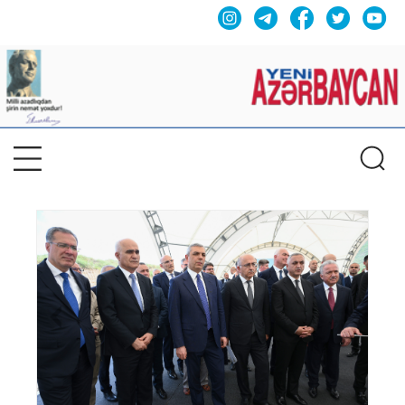
Previous
Nex