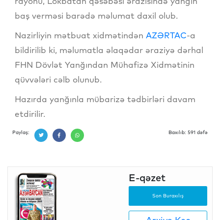
rayonu, Lökbatan qəsəbəsi ərazisində yanğın
baş verməsi barədə məlumat daxil olub.
Nazirliyin mətbuat xidmətindən
AZƏRTAC
-a
bildirilib ki, məlumatla əlaqədar əraziyə dərhal
FHN Dövlət Yanğından Mühafizə Xidmətinin
qüvvələri cəlb olunub.
Hazırda yanğınla mübarizə tədbirləri davam
etdirilir.
Paylaş:
Baxılıb: 591 dəfə
E-qəzet
Son Buraxılış