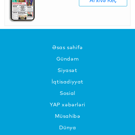
Arxivə Keç
Əsas səhifə
Gündəm
Siyasət
İqtisadiyyat
Sosial
YAP xəbərləri
Müsahibə
Dünya