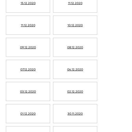
15.12.2020
11.12.2020
11.12.2020
10.12.2020
09.12.2020
08.12.2020
07.12.2020
04.12.2020
03.12.2020
02.12.2020
01.12.2020
30.11.2020