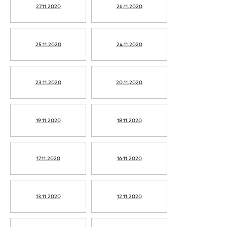
27.11.2020
26.11.2020
25.11.2020
24.11.2020
23.11.2020
20.11.2020
19.11.2020
18.11.2020
17.11.2020
16.11.2020
13.11.2020
12.11.2020