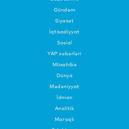
Gündəm
Siyasət
İqtisadiyyat
Sosial
YAP xəbərləri
Müsahibə
Dünya
Mədəniyyat
İdman
Analitik
Maraqlı