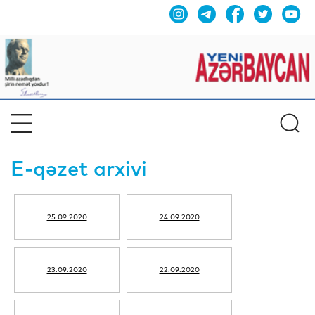
E-qəzet arxivi
25.09.2020
24.09.2020
23.09.2020
22.09.2020