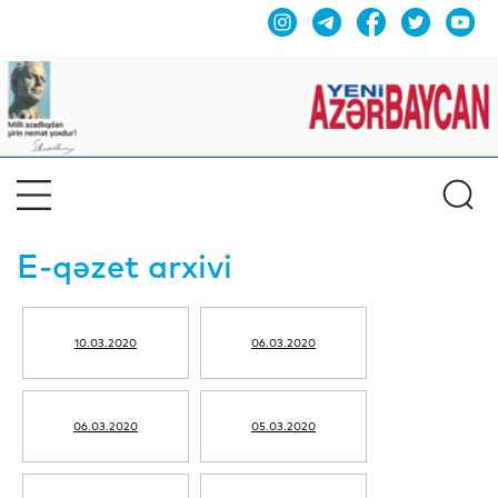
E-qəzet arxivi
10.03.2020
06.03.2020
06.03.2020
05.03.2020