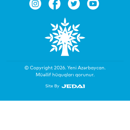
© Copyright 2026.
Yeni Azərbaycan
.
Müəllif hüquqları qorunur.
Site By