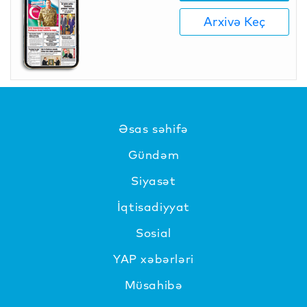
Arxivə Keç
Əsas səhifə
Gündəm
Siyasət
İqtisadiyyat
Sosial
YAP xəbərləri
Müsahibə