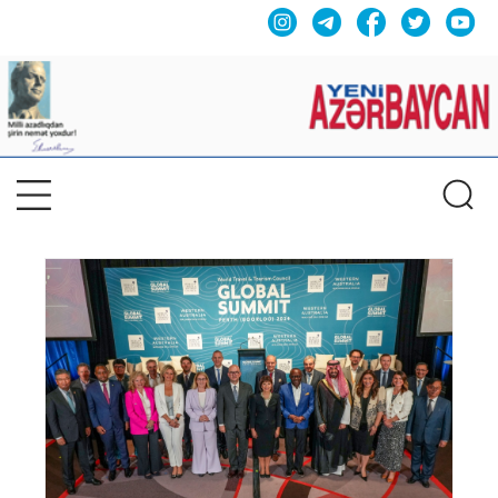
Previous
Nex