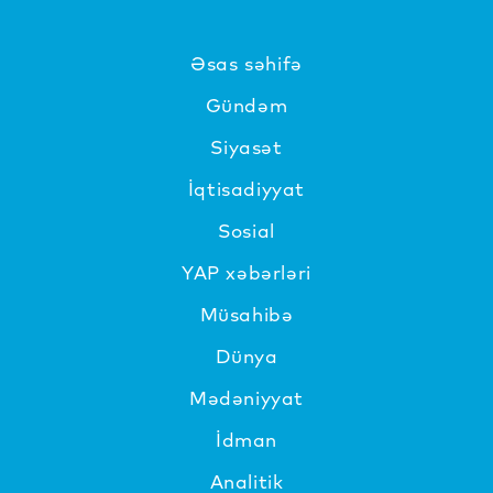
Əsas səhifə
Gündəm
Siyasət
İqtisadiyyat
Sosial
YAP xəbərləri
Müsahibə
Dünya
Mədəniyyat
İdman
Analitik