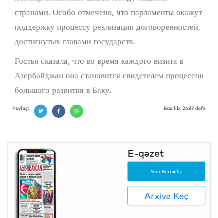
странами. Особо отмечено, что парламенты окажут
поддержку процессу реализации договоренностей,
достигнутых главами государств.
Гостья сказала, что во время каждого визита в
Азербайджан она становится свидетелем процессов
большого развития в Баку.
Paylaş:
Baxılıb: 2487 dəfə
E-qəzet
Son Buraxılış
Arxivə Keç