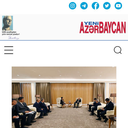
Previous
Nex