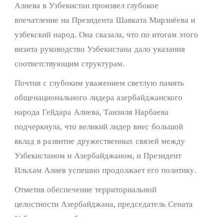
Алиева в Узбекистан произвел глубокое
впечатление на Президента Шавката Мирзиёева и
узбекский народ. Она сказала, что по итогам этого
визита руководство Узбекистана дало указания
соответствующим структурам.
Почтив с глубоким уважением светлую память
общенационального лидера азербайджанского
народа Гейдара Алиева, Танзиля Нарбаева
подчеркнула, что великий лидер внес большой
вклад в развитие дружественных связей между
Узбекистаном и Азербайджаном, и Президент
Ильхам Алиев успешно продолжает его политику.
Отметив обеспечение территориальной
целостности Азербайджана, председатель Сената