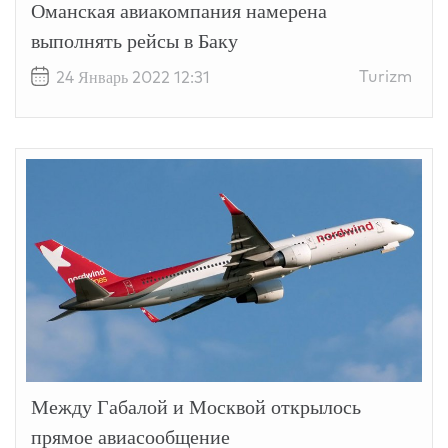
Оманская авиакомпания намерена
выполнять рейсы в Баку
Turizm
24 Январь 2022 12:31
Между Габалой и Москвой открылось
прямое авиасообщение