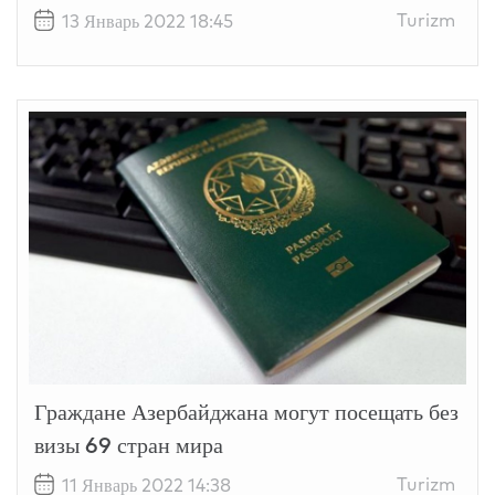
Turizm
13 Январь 2022 18:45
Граждане Азербайджана могут посещать без
визы 69 стран мира
Turizm
11 Январь 2022 14:38