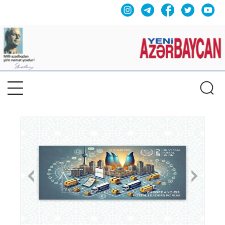
Previous
Nex