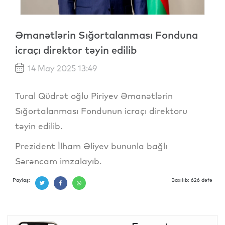
Əmanətlərin Sığortalanması Fonduna
icraçı direktor təyin edilib
14 May 2025 13:49
Tural Qüdrət oğlu Piriyev Əmanətlərin
Sığortalanması Fondunun icraçı direktoru
təyin edilib.
Prezident İlham Əliyev bununla bağlı
Sərəncam imzalayıb.
Paylaş:
Baxılıb: 626 dəfə