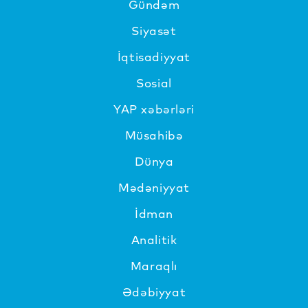
Gündəm
Siyasət
İqtisadiyyat
Sosial
YAP xəbərləri
Müsahibə
Dünya
Mədəniyyat
İdman
Analitik
Maraqlı
Ədəbiyyat